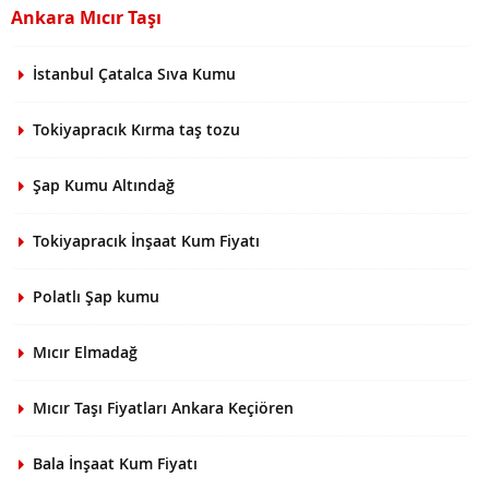
Ankara Mıcır Taşı
İstanbul Çatalca Sıva Kumu
Tokiyapracık Kırma taş tozu
Şap Kumu Altındağ
Tokiyapracık İnşaat Kum Fiyatı
Polatlı Şap kumu
Mıcır Elmadağ
Mıcır Taşı Fiyatları Ankara Keçiören
Bala İnşaat Kum Fiyatı