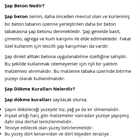
Şap Beton Nedir?
Şap beton
zemin, daha önceden mevcut olan ve kürlenmiş
bir beton tabanın üzerine yerleştirilen daha bir beton
tabakasına şap betonu denmektedir. Şap genelde basit,
çimento, agrega ve kum karışımı ile elde edilmektedir. Fakat
özel kullanım için tescilli şap karışımları da vardır.
Şap direkt alttaki betona uygulanabilme özelliğine sahiptir.
Bu şekilde kullanmak istemeyenler için rijit bir yalıtım
malzemesi alınmalıdır. Bu malzeme tabaka üzerinde bitirme
yüzeyi olarak kullanılmalıdır.
Şap Dökme Kuralları Nelerdir?
Şap dökme kuralları
sayılacak olursa;
Şapın döküleceği yüzeyde toz, yağ ya da kir olmamalıdır.
İnşaat artığı harç gibi malzemeler sonradan yüzeye yapışmış
dahi olsa derhal temizlenmelidir.
Tesviye edilecek olan yüzey belirlenmelidir.
Bu yüzey dört kenarından ve dört köşeden teraziye